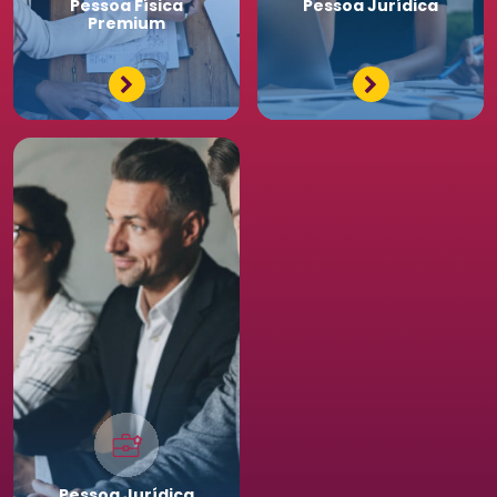
Pessoa
Física
Pessoa
Jurídica
Premium
Pessoa
Jurídica