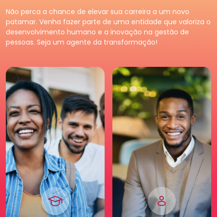
Premium
Pessoa
Jurídica
Não perca a chance de elevar sua carreira a um novo
Tenha acessos exclusivos
Fortaleça o seu negócio e
patamar. Venha fazer parte de uma entidade que valoriza o
e diferenciados da maior
faça parte da maior
desenvolvimento humano e a inovação na gestão de
comunidade de Recursos
comunidade de Recursos
pessoas. Seja um agente da transformação!
Humanos. Conheça os
Humanos. Conheças os
benefícios diferenciados
benefícios criados para
para você. Saia na frente
empresas.
para a sua carreira.
Pessoa
Jurídica
Premium