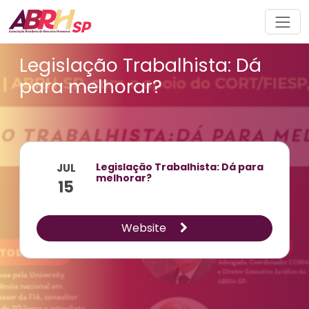
Navegação principal
Legislação Trabalhista: Dá
para melhorar?
Legislação Trabalhista: Dá para
JUL
melhorar?
15
Website