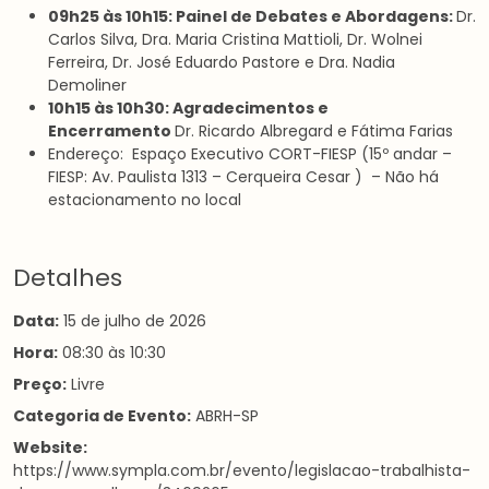
09h25 às 10h15:
Painel de Debates e Abordagens:
Dr.
Carlos Silva, Dra. Maria Cristina Mattioli, Dr. Wolnei
Ferreira, Dr. José Eduardo Pastore e Dra. Nadia
Demoliner
10h15 às 10h30:
Agradecimentos e
Encerramento
Dr. Ricardo Albregard e Fátima Farias
Endereço: Espaço Executivo CORT-FIESP (15º andar –
FIESP: Av. Paulista 1313 – Cerqueira Cesar ) – Não há
estacionamento no local
Detalhes
Data:
15 de julho de 2026
Hora:
08:30 às 10:30
Preço:
Livre
Categoria de Evento:
ABRH-SP
Website:
https://www.sympla.com.br/evento/legislacao-trabalhista-