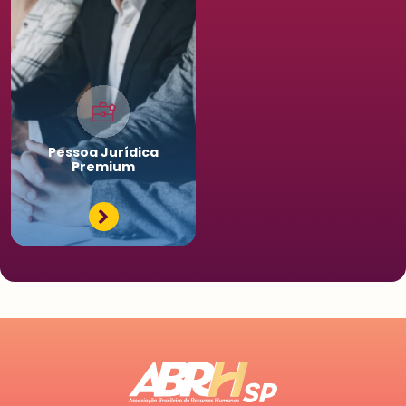
Pessoa
Jurídica
Premium