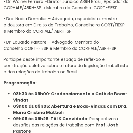
• Dr. Wolnei Ferreira –Diretor Jurídico ABRH Brasil, Apoiador do
CORHALE/ABRH-SP e Membro do Conselho CORT-FIESP
• Dra. Nadia Demolier – Advogada, especialista, mestre
e doutora em Direito do Trabalho, Conselheira CORT/FIESP
e Membro do CORHALE/ ABRH-SP
• Dr. Eduardo Pastore – Advogado, Membro do
Conselho CORT-FIESP e Membro do CORHALE/ABRH-SP
Participe deste importante espaço de reflexão e
construção coletiva sobre o futuro da legislação trabalhista
e das relações de trabalho no Brasil.
Programação:
08h30 às 09h00: Credenciamento e
Café de Boas-
Vindas
09h00 às 09h05:
Abertura e Boas-Vindas com
Dra.
Maria Cristina Mattioli
09h05 às 09h25:
TALK Convidado:
Perspectivas e
desafios das relações de trabalho com
Prof. José
Pastore