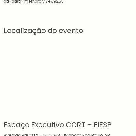
da-para-melhorar/3469265
Localização do evento
Espaço Executivo CORT – FIESP
Avenida Paulista, 1047-1865, 15 andar São Paulo, SP