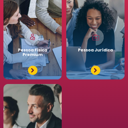
Pessoa
Física
Pessoa
Jurídica
Premium