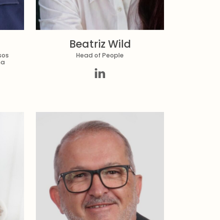
Beatriz Wild
sos
Head of People
na