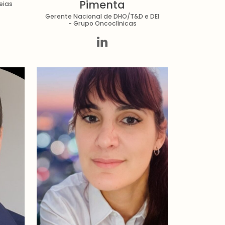
Pimenta
eias
Gerente Nacional de DHO/T&D e DEI
- Grupo Oncoclínicas