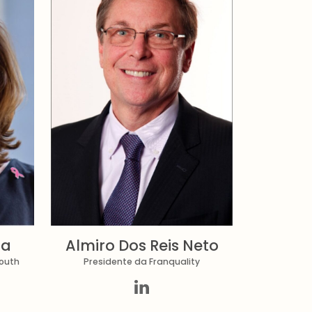
la
Almiro Dos Reis Neto
outh
Presidente da Franquality