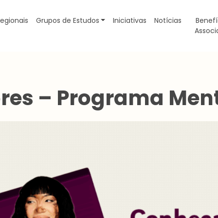
egionais
Grupos de Estudos
Iniciativas
Notícias
Benefí
Associ
res – Programa Men