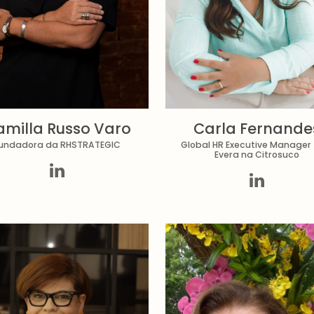
milla Russo Varo
Carla Fernande
undadora da RHSTRATEGIC
Global HR Executive Manager 
Evera na Citrosuco