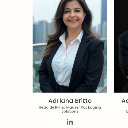
Adriana Britto
A
Head de RH na Mauser Packaging
Solutions