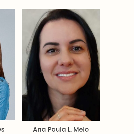
es
Ana Paula L. Melo