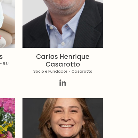
s
Carlos Henrique
Casarotto
- B.U
Sócio e Fundador - Casarotto