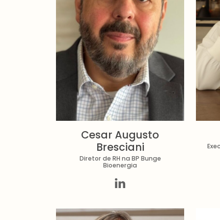
Cesar Augusto
Bresciani
Exe
Diretor de RH na BP Bunge
Bioenergia