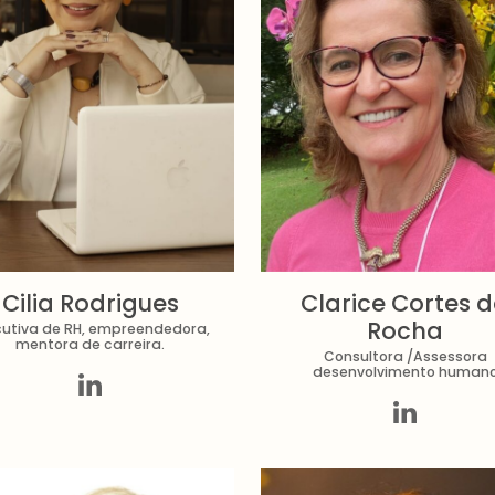
Cilia Rodrigues
Clarice Cortes 
Rocha
cutiva de RH, empreendedora,
mentora de carreira.
Consultora /Assessora
desenvolvimento human