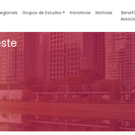
egionais
Grupos de Estudos
Iniciativas
Notícias
Benefí
Associ
este