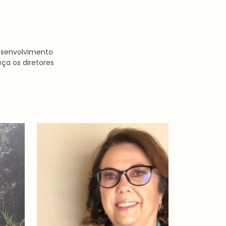
desenvolvimento
ça os diretores