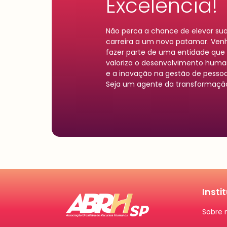
Excelência!
Não perca a chance de elevar su
carreira a um novo patamar. Ven
fazer parte de uma entidade que
valoriza o desenvolvimento hum
e a inovação na gestão de pessoa
Seja um agente da transformaçã
Insti
Sobre 