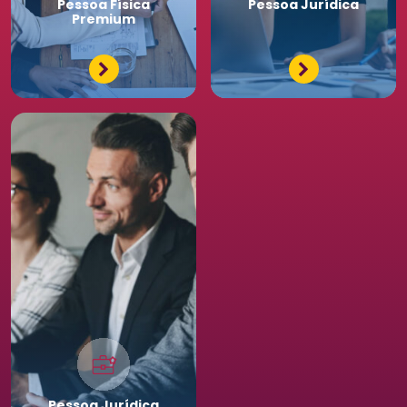
Pessoa
Física
Pessoa
Jurídica
Premium
Pessoa
Jurídica