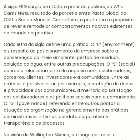
A sigla ESG surgiu em 2005, a partir da publicação
Who
Cares Wins
, resultado da parceria entre Pacto Global da
ONU e Banco Mundial. Com efeito, a pauta tem o propósito
de rever e remodelar comportamentos nocivos existentes
no mundo corporativo.
Cada letra da sigla define uma prática. O “E” (environment)
diz respeito ao posicionamento da empresa sobre a
conservação do meio ambiente, gestão de resíduos,
poluição da água, entre outras preocupações. O “S” (social)
aborda o relacionamento do negócio com colaboradores,
parceiros, clientes, investidores e a comunidade. Entre as
práticas é possível citar, por exemplo, a proteção de dados
e privacidade dos consumidores, a melhoria da satisfação
dos colaboradores e as políticas sociais para a comunidade.
O “G” (governance) referenda entre outros pontos a
atuação da organização no gerenciamento das práticas
administrativas internas, conduta corporativa e
transparência de processos.
Na visão de Wellington Silverio, ao longo dos anos o