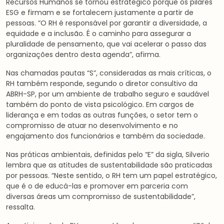
Recursos Humanos se tornou estratégico porque os pilares
ESG e firmam e se fortalecem justamente a partir de
pessoas. “O RH é responsável por garantir a diversidade, a
equidade e a inclusão. É o caminho para assegurar a
pluralidade de pensamento, que vai acelerar o passo das
organizações dentro desta agenda”, afirma.
Nas chamadas pautas “S”, consideradas as mais críticas, o
RH também responde, segundo o diretor consultivo da
ABRH-SP, por um ambiente de trabalho seguro e saudável
também do ponto de vista psicológico. Em cargos de
liderança e em todas as outras funções, o setor tem o
compromisso de atuar no desenvolvimento e no
engajamento dos funcionários e também da sociedade.
Nas práticas ambientais, definidas pelo “E” da sigla, Silverio
lembra que as atitudes de sustentabilidade são praticadas
por pessoas. “Neste sentido, o RH tem um papel estratégico,
que é o de educá-las e promover em parceria com
diversas áreas um compromisso de sustentabilidade”,
ressalta.