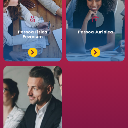
Pessoa
Física
Pessoa
Jurídica
Premium