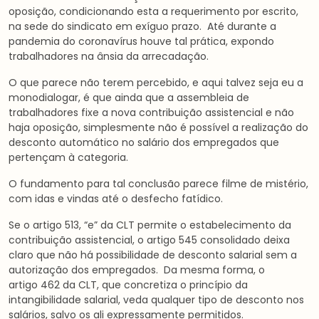
oposição, condicionando esta a requerimento por escrito,
na sede do sindicato em exíguo prazo. Até durante a
pandemia do coronavírus houve tal prática, expondo
trabalhadores na ânsia da arrecadação.
O que parece não terem percebido, e aqui talvez seja eu a
monodialogar, é que ainda que a assembleia de
trabalhadores fixe a nova contribuição assistencial e não
haja oposição, simplesmente não é possível a realização do
desconto automático no salário dos empregados que
pertençam à categoria.
O fundamento para tal conclusão parece filme de mistério,
com idas e vindas até o desfecho fatídico.
Se o artigo 513, “e” da CLT permite o estabelecimento da
contribuição assistencial, o artigo 545 consolidado deixa
claro que não há possibilidade de desconto salarial sem a
autorização dos empregados. Da mesma forma, o
artigo 462 da CLT, que concretiza o princípio da
intangibilidade salarial, veda qualquer tipo de desconto nos
salários, salvo os ali expressamente permitidos.