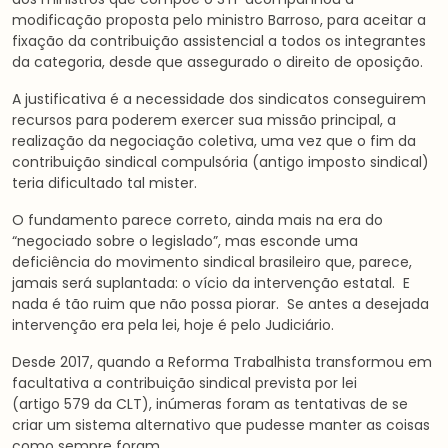
modificação proposta pelo ministro Barroso, para aceitar a
fixação da contribuição assistencial a todos os integrantes
da categoria, desde que assegurado o direito de oposição.
A justificativa é a necessidade dos sindicatos conseguirem
recursos para poderem exercer sua missão principal, a
realização da negociação coletiva, uma vez que o fim da
contribuição sindical compulsória (antigo imposto sindical)
teria dificultado tal mister.
O fundamento parece correto, ainda mais na era do
“negociado sobre o legislado”, mas esconde uma
deficiência do movimento sindical brasileiro que, parece,
jamais será suplantada: o vício da intervenção estatal. E
nada é tão ruim que não possa piorar. Se antes a desejada
intervenção era pela lei, hoje é pelo Judiciário.
Desde 2017, quando a Reforma Trabalhista transformou em
facultativa a contribuição sindical prevista por lei
(artigo 579 da CLT), inúmeras foram as tentativas de se
criar um sistema alternativo que pudesse manter as coisas
como sempre foram.