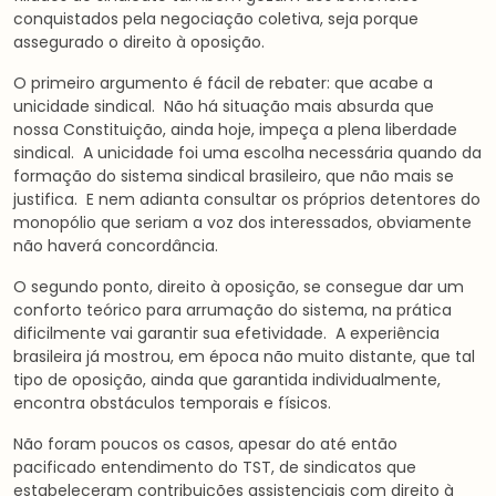
conquistados pela negociação coletiva, seja porque
assegurado o direito à oposição.
O primeiro argumento é fácil de rebater: que acabe a
unicidade sindical. Não há situação mais absurda que
nossa Constituição, ainda hoje, impeça a plena liberdade
sindical. A unicidade foi uma escolha necessária quando da
formação do sistema sindical brasileiro, que não mais se
justifica. E nem adianta consultar os próprios detentores do
monopólio que seriam a voz dos interessados, obviamente
não haverá concordância.
O segundo ponto, direito à oposição, se consegue dar um
conforto teórico para arrumação do sistema, na prática
dificilmente vai garantir sua efetividade. A experiência
brasileira já mostrou, em época não muito distante, que tal
tipo de oposição, ainda que garantida individualmente,
encontra obstáculos temporais e físicos.
Não foram poucos os casos, apesar do até então
pacificado entendimento do TST, de sindicatos que
estabeleceram contribuições assistenciais com direito à