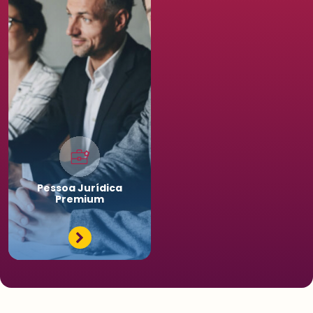
Pessoa
Jurídica
Premium