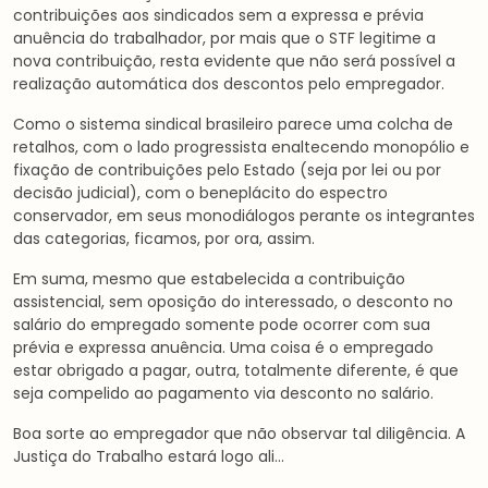
contribuições aos sindicados sem a expressa e prévia
anuência do trabalhador, por mais que o STF legitime a
nova contribuição, resta evidente que não será possível a
realização automática dos descontos pelo empregador.
Como o sistema sindical brasileiro parece uma colcha de
retalhos, com o lado progressista enaltecendo monopólio e
fixação de contribuições pelo Estado (seja por lei ou por
decisão judicial), com o beneplácito do espectro
conservador, em seus monodiálogos perante os integrantes
das categorias, ficamos, por ora, assim.
Em suma, mesmo que estabelecida a contribuição
assistencial, sem oposição do interessado, o desconto no
salário do empregado somente pode ocorrer com sua
prévia e expressa anuência. Uma coisa é o empregado
estar obrigado a pagar, outra, totalmente diferente, é que
seja compelido ao pagamento via desconto no salário.
Boa sorte ao empregador que não observar tal diligência. A
Justiça do Trabalho estará logo ali…