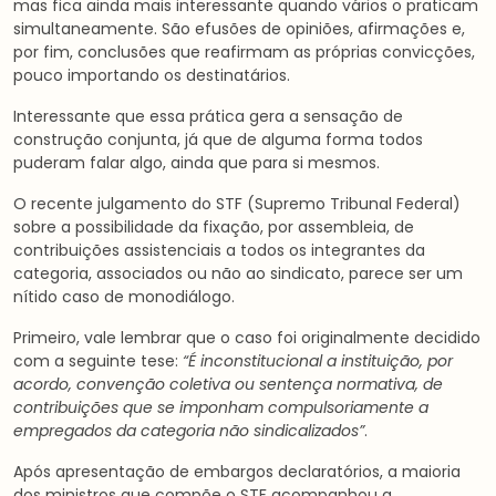
mas fica ainda mais interessante quando vários o praticam
simultaneamente. São efusões de opiniões, afirmações e,
por fim, conclusões que reafirmam as próprias convicções,
pouco importando os destinatários.
Interessante que essa prática gera a sensação de
construção conjunta, já que de alguma forma todos
puderam falar algo, ainda que para si mesmos.
O recente julgamento do STF (Supremo Tribunal Federal)
sobre a possibilidade da fixação, por assembleia, de
contribuições assistenciais a todos os integrantes da
categoria, associados ou não ao sindicato, parece ser um
nítido caso de monodiálogo.
Primeiro, vale lembrar que o caso foi originalmente decidido
com a seguinte tese:
“
É inconstitucional a instituição, por
acordo, convenção coletiva ou sentença normativa, de
contribuições que se imponham compulsoriamente a
empregados da categoria não sindicalizados”
.
Após apresentação de embargos declaratórios, a maioria
dos ministros que compõe o STF acompanhou a