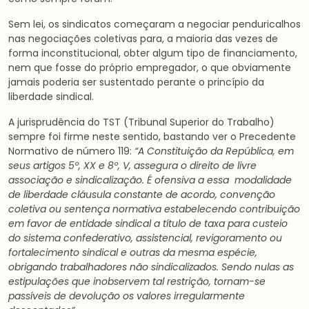
Sem lei, os sindicatos começaram a negociar penduricalhos
nas negociações coletivas para, a maioria das vezes de
forma inconstitucional, obter algum tipo de financiamento,
nem que fosse do próprio empregador, o que obviamente
jamais poderia ser sustentado perante o princípio da
liberdade sindical.
A jurisprudência do TST (Tribunal Superior do Trabalho)
sempre foi firme neste sentido, bastando ver o Precedente
Normativo de número 119:
“A Constituição da República, em
seus artigos 5º, XX e 8º, V, assegura o direito de livre
associação e sindicalização. É ofensiva a essa modalidade
de liberdade cláusula constante de acordo, convenção
coletiva ou sentença normativa estabelecendo contribuição
em favor de entidade sindical a título de taxa para custeio
do sistema confederativo, assistencial, revigoramento ou
fortalecimento sindical e outras da mesma espécie,
obrigando trabalhadores não sindicalizados. Sendo nulas as
estipulações que inobservem tal restrição, tornam-se
passíveis de devolução os valores irregularmente