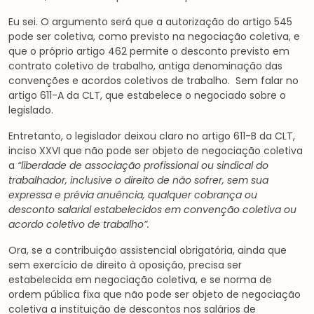
Eu sei. O argumento será que a autorização do artigo 545
pode ser coletiva, como previsto na negociação coletiva, e
que o próprio artigo 462 permite o desconto previsto em
contrato coletivo de trabalho, antiga denominação das
convenções e acordos coletivos de trabalho. Sem falar no
artigo 611-A da CLT, que estabelece o negociado sobre o
legislado.
Entretanto, o legislador deixou claro no artigo 611-B da CLT,
inciso XXVI que não pode ser objeto de negociação coletiva
a
“liberdade de associação profissional ou sindical do
trabalhador, inclusive o direito de não sofrer, sem sua
expressa e prévia anuência, qualquer cobrança ou
desconto salarial estabelecidos em convenção coletiva ou
acordo coletivo de trabalho”.
Ora, se a contribuição assistencial obrigatória, ainda que
sem exercício de direito à oposição, precisa ser
estabelecida em negociação coletiva, e se norma de
ordem pública fixa que não pode ser objeto de negociação
coletiva a instituição de descontos nos salários de