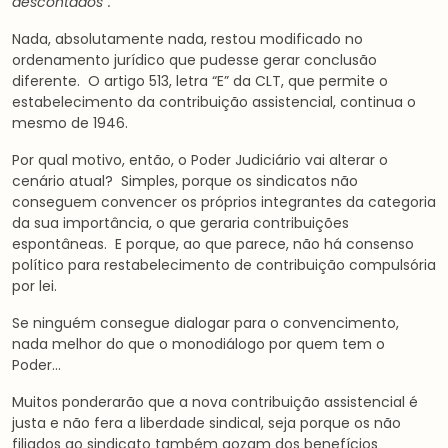
descontados”.
Nada, absolutamente nada, restou modificado no
ordenamento jurídico que pudesse gerar conclusão
diferente. O artigo 513, letra “E” da CLT, que permite o
estabelecimento da contribuição assistencial, continua o
mesmo de 1946.
Por qual motivo, então, o Poder Judiciário vai alterar o
cenário atual? Simples, porque os sindicatos não
conseguem convencer os próprios integrantes da categoria
da sua importância, o que geraria contribuições
espontâneas. E porque, ao que parece, não há consenso
político para restabelecimento de contribuição compulsória
por lei.
Se ninguém consegue dialogar para o convencimento,
nada melhor do que o monodiálogo por quem tem o
Poder…
Muitos ponderarão que a nova contribuição assistencial é
justa e não fera a liberdade sindical, seja porque os não
filiados ao sindicato também gozam dos benefícios