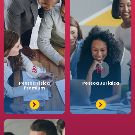
Pessoa
Física
Pessoa
Jurídica
Premium