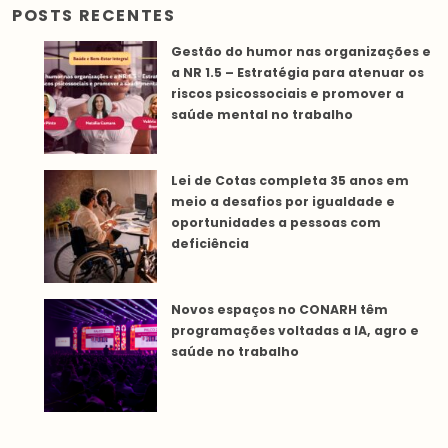
POSTS RECENTES
Gestão do humor nas organizações e
a NR 1.5 – Estratégia para atenuar os
riscos psicossociais e promover a
saúde mental no trabalho
Lei de Cotas completa 35 anos em
meio a desafios por igualdade e
oportunidades a pessoas com
deficiência
Novos espaços no CONARH têm
programações voltadas a IA, agro e
saúde no trabalho