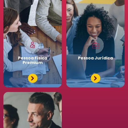
Pessoa
Física
Pessoa
Jurídica
Premium