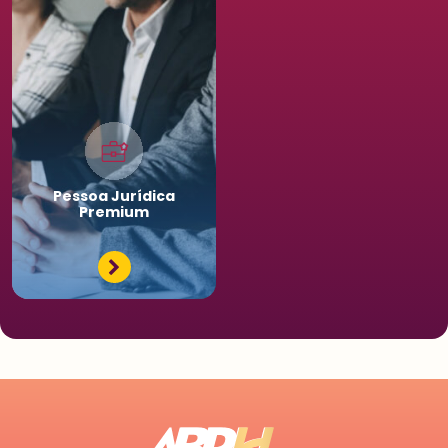
Pessoa
Jurídica
Premium