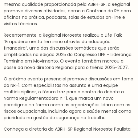
mesma qualidade proporcionada pela ABRH-SP, a Regional
promove diversas atividades, como a Confraria do RH com
oficinas na prática, podcasts, salas de estudos on-line e
visitas técnicas.
Recentemente, a Regional Noroeste realizou o Life Talk
“Empoderamento feminino através da educação
financeira”, uma das discussões temáticas que serão
amplificadas na edição 2025 do Congresso LIFE – Liderança
Feminina em Movimento. O evento também marcou a
posse da nova diretoria Regional para o triênio 2025-2027.
O próximo evento presencial promove discussões em torno
da NR-1. Com especialistas no assunto e uma equipe
multidisciplinar, o fórum traz para o centro do debate a
Norma Regulamentadora nº 1, que marca um novo
paradigma na forma como as organizações lidam com os
riscos ocupacionais, incluindo agora a saúde mental como
prioridade na gestão de segurança no trabalho.
Conheça a diretoria da ABRH-SP Regional Noroeste Paulista: