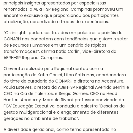
principais insights apresentados por especialistas
renomados, a ABRH-SP Regional Campinas promoveu um
encontro exclusivo que proporcionou aos participantes
atualização, aprendizado e trocas de experiências.
“Os insights poderosos trazidos em palestras e painéis do
CONARH nos conectam com tendências que guiam o setor
de Recursos Humanos em um cenário de rápidas
transformações”, afirma Katia Carlini, vice-diretora da
ABRH-SP Regional Campinas.
O evento realizado pela Regional contou com a
participação de Katia Carlini, Lilian Satkunas, coordenadora
do time de curadoria do CONARH e diretora na Accenture,
Paula Esteves, diretora da ABRH-SP Regional Avenida Berrini e
CEO na Cia de Talentos, e Sergio Gomes, CEO na Head
Hunters Academy. Marcelo Rivani, professor convidado da
FGV Educação Executiva, conduziu a palestra “Desafios da
gestão multigeracional e o engajamento de diferentes
gerações no ambiente de trabalho”.
A diversidade geracional, como tema apresentado no