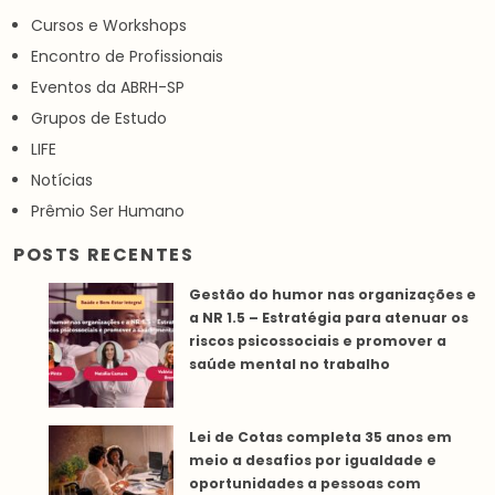
Cursos e Workshops
Encontro de Profissionais
Eventos da ABRH-SP
Grupos de Estudo
LIFE
Notícias
Prêmio Ser Humano
POSTS RECENTES
Gestão do humor nas organizações e
a NR 1.5 – Estratégia para atenuar os
riscos psicossociais e promover a
saúde mental no trabalho
Lei de Cotas completa 35 anos em
meio a desafios por igualdade e
oportunidades a pessoas com